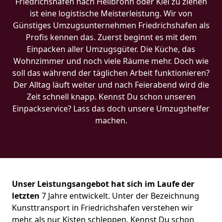
Friedrichshafen nach Heilbronn oder Kiel zu ziehen
ist eine logistische Meisterleistung. Wir von
Günstiges Umzugsunternehmen Friedrichshafen als
Profis kennen das. Zuerst beginnt es mit dem
Einpacken aller Umzugsgüter. Die Küche, das
Wohnzimmer und noch viele Räume mehr. Doch wie
soll das während der täglichen Arbeit funktionieren?
Der Alltag läuft weiter und nach Feierabend wird die
Zeit schnell knapp. Kennst Du schon unseren
Einpackservice? Lass das doch unsere Umzugshelfer
machen.
Unser Leistungsangebot hat sich im Laufe der
letzten
7 Jahre entwickelt. Unter der Bezeichnung
Kunsttransport in Friedrichshafen verstehen wir
mehr, als nur Kisten schleppen. Kennst Du schon