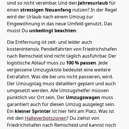
sind so nicht vereinbar. Und den
Jahresurlaub
für
einen
stressigen Neuanfang
nutzen? In der Regel
wird der Urlaub nach einem Umzug zur
Eingewöhnung in das neue Umfeld genutzt. Das
musst Du
unbedingt beachten
:
Die Entfernung ist zeit- und leider auch
kostenintensiv. Pendelfahrten von Friedrichshafen
nach Remscheid sind nicht täglich ausführbar.
Der
logistische Ablauf muss zu
100 % passen
. Jede
vergessene Umzugskiste bedeutet eine weitere
Extrafahrt. Was die bei uns nicht passieren, wird.
Der Umzugstag muss detailliert geplant und auch
umgesetzt werden. Alle Umzugshelfer müssen
pünktlich vor Ort sein. Der
Umzugswagen
muss
garantiert auch für diesen Umzug ausgelegt sein.
Ein
kleiner Sprinter
ist hier fehl am Platz. Was ist
mit den
Halteverbotszonen
? Du ziehst von
Friedrichshafen nach Remscheid und kannst noch