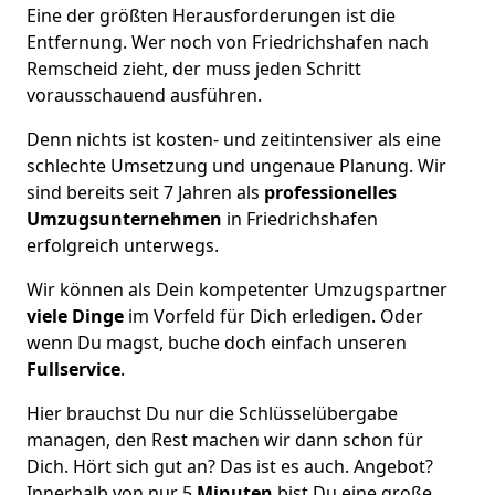
Eine der größten Herausforderungen ist die
Entfernung. Wer noch von Friedrichshafen nach
Remscheid zieht, der muss jeden Schritt
vorausschauend ausführen.
Denn nichts ist kosten- und zeitintensiver als eine
schlechte Umsetzung und ungenaue Planung. Wir
sind bereits seit 7 Jahren als
professionelles
Umzugsunternehmen
in Friedrichshafen
erfolgreich unterwegs.
Wir können als Dein kompetenter Umzugspartner
viele Dinge
im Vorfeld für Dich erledigen. Oder
wenn Du magst, buche doch einfach unseren
Fullservice
.
Hier brauchst Du nur die Schlüsselübergabe
managen, den Rest machen wir dann schon für
Dich. Hört sich gut an? Das ist es auch. Angebot?
Innerhalb von nur 5
Minuten
bist Du eine große