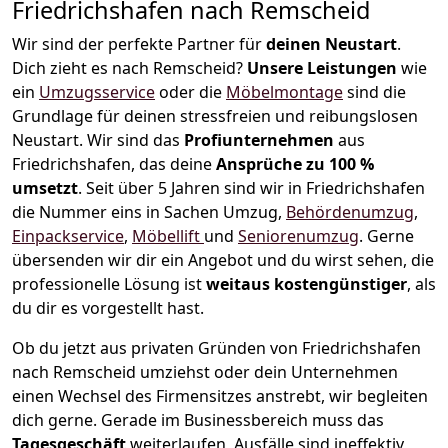
Friedrichshafen nach Remscheid
Wir sind der perfekte Partner für
deinen Neustart
.
Dich zieht es nach Remscheid?
Unsere Leistungen
wie
ein
Umzugsservice
oder die
Möbelmontage
sind die
Grundlage für deinen stressfreien und reibungslosen
Neustart.
Wir sind das
Profiunternehmen
aus
Friedrichshafen, das deine
Ansprüche zu 100 %
umsetzt
. Seit über 5 Jahren sind wir in Friedrichshafen
die Nummer eins in Sachen Umzug,
Behördenumzug
,
Einpackservice
,
Möbellift
und
Seniorenumzug
.
Gerne
übersenden wir dir ein Angebot und du wirst sehen, die
professionelle Lösung ist
weitaus kostengünstiger
, als
du dir es vorgestellt hast.
Ob du jetzt aus privaten Gründen von Friedrichshafen
nach Remscheid umziehst oder dein Unternehmen
einen Wechsel des Firmensitzes anstrebt, wir begleiten
dich gerne. Gerade im Businessbereich muss das
Tagesgeschäft
weiterlaufen, Ausfälle sind ineffektiv