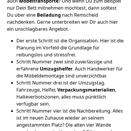
auch
Möbeltransporte
? Und wenn Du zum Beispiel
nur Dein Bett mitnehmen möchtest, dann solltest
Du über eine
Beiladung
nach Remscheid
nachdenken. Gerne unterbreiten wir Dir auch hier
ein unschlagbares Angebot.
Der erste Schritt ist die Organisation. Hier ist die
Planung im Vorfeld die Grundlage für
reibungslos und stressfrei.
Schritt Nummer zwei sind zuverlässige und
erfahrene
Umzugshelfer
. Auch Handwerker für
die Möbeldemontage sind unverzichtbar.
Schritt Nummer drei ist der Umzugstag.
Fahrzeuge, Helfer,
Verpackungsmaterialien
,
Halteverbotszonen, alles muss pünktlich
verfügbar sein.
Schritt Nummer vier ist die Nachbereitung. Alles
ist im neuen Zuhause wieder an seinem
angestammten Platz? Die alten vier Wände