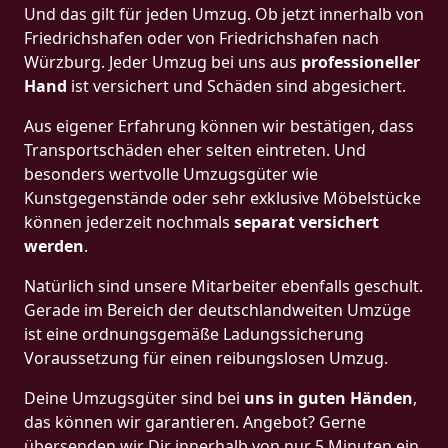
Und das gilt für jeden Umzug. Ob jetzt innerhalb von
Friedrichshafen oder von Friedrichshafen nach
Würzburg. Jeder Umzug bei uns aus
professioneller
Hand
ist versichert und Schäden sind abgesichert.
Aus eigener Erfahrung können wir bestätigen, dass
Transportschäden eher selten eintreten. Und
besonders wertvolle Umzugsgüter wie
Kunstgegenstände oder sehr exklusive Möbelstücke
können jederzeit nochmals
separat versichert
werden
.
Natürlich sind unsere Mitarbeiter ebenfalls geschult.
Gerade im Bereich der deutschlandweiten Umzüge
ist eine ordnungsgemäße Ladungssicherung
Voraussetzung für einen reibungslosen Umzug.
Deine Umzugsgüter sind bei
uns in guten Händen
,
das können wir garantieren. Angebot? Gerne
übersenden wir Dir innerhalb von nur 5 Minuten ein