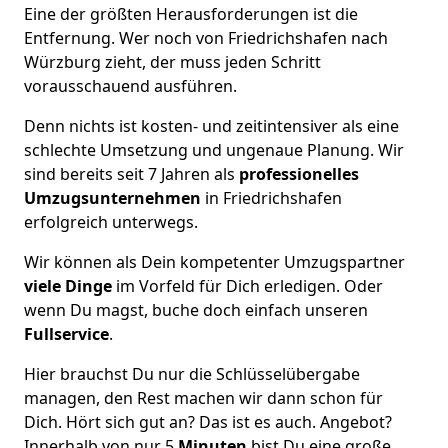
Eine der größten Herausforderungen ist die
Entfernung. Wer noch von Friedrichshafen nach
Würzburg zieht, der muss jeden Schritt
vorausschauend ausführen.
Denn nichts ist kosten- und zeitintensiver als eine
schlechte Umsetzung und ungenaue Planung. Wir
sind bereits seit 7 Jahren als
professionelles
Umzugsunternehmen
in Friedrichshafen
erfolgreich unterwegs.
Wir können als Dein kompetenter Umzugspartner
viele Dinge
im Vorfeld für Dich erledigen. Oder
wenn Du magst, buche doch einfach unseren
Fullservice
.
Hier brauchst Du nur die Schlüsselübergabe
managen, den Rest machen wir dann schon für
Dich. Hört sich gut an? Das ist es auch. Angebot?
Innerhalb von nur 5
Minuten
bist Du eine große