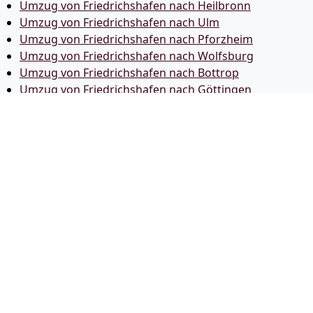
Umzug von Friedrichshafen nach Heilbronn
Umzug von Friedrichshafen nach Ulm
Umzug von Friedrichshafen nach Pforzheim
Umzug von Friedrichshafen nach Wolfsburg
Umzug von Friedrichshafen nach Bottrop
Umzug von Friedrichshafen nach Göttingen
Umzug von Friedrichshafen nach Reutlingen
Umzug von Friedrichshafen nach Bremer­haven
Umzug von Friedrichshafen nach Koblenz
Umzug von Friedrichshafen nach Erlangen
Umzug von Friedrichshafen nach Bergisch Gladbach
Umzug von Friedrichshafen nach Remscheid
Umzug von Friedrichshafen nach Jena
Umzug von Friedrichshafen nach Recklinghausen
Umzug von Friedrichshafen nach Trier
Umzug von Friedrichshafen nach Salzgitter
Umzug von Friedrichshafen nach Moers
Umzug von Friedrichshafen nach Siegen
Umzug von Friedrichshafen nach Hildesheim