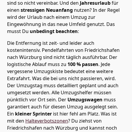
sind so nicht vereinbar. Und den
Jahresurlaub
für
einen
stressigen Neuanfang
nutzen? In der Regel
wird der Urlaub nach einem Umzug zur
Eingewöhnung in das neue Umfeld genutzt. Das
musst Du
unbedingt beachten
:
Die Entfernung ist zeit- und leider auch
kostenintensiv. Pendelfahrten von Friedrichshafen
nach Würzburg sind nicht täglich ausführbar.
Der
logistische Ablauf muss zu
100 % passen
. Jede
vergessene Umzugskiste bedeutet eine weitere
Extrafahrt. Was die bei uns nicht passieren, wird.
Der Umzugstag muss detailliert geplant und auch
umgesetzt werden. Alle Umzugshelfer müssen
pünktlich vor Ort sein. Der
Umzugswagen
muss
garantiert auch für diesen Umzug ausgelegt sein.
Ein
kleiner Sprinter
ist hier fehl am Platz. Was ist
mit den
Halteverbotszonen
? Du ziehst von
Friedrichshafen nach Würzburg und kannst noch