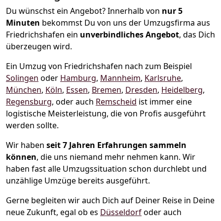
Du wünschst ein Angebot? Innerhalb von
nur 5
Minuten
bekommst Du von uns der Umzugsfirma aus
Friedrichshafen ein
unverbindliches Angebot
, das Dich
überzeugen wird.
Ein Umzug von Friedrichshafen nach zum Beispiel
Solingen
oder
Hamburg
,
Mannheim
,
Karlsruhe
,
München
,
Köln
,
Essen
,
Bremen
,
Dresden
,
Heidelberg
,
Regensburg
, oder auch
Remscheid
ist immer eine
logistische Meisterleistung, die von Profis ausgeführt
werden sollte.
Wir haben
seit
7 Jahren Erfahrungen sammeln
können
, die uns niemand mehr nehmen kann. Wir
haben fast alle Umzugssituation schon durchlebt und
unzählige Umzüge bereits ausgeführt.
Gerne begleiten wir auch Dich auf Deiner Reise in Deine
neue Zukunft, egal ob es
Düsseldorf
oder auch