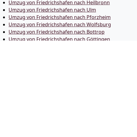
Umzug von Friedrichshafen nach Heilbronn
Umzug von Friedrichshafen nach Ulm
Umzug von Friedrichshafen nach Pforzheim
Umzug von Friedrichshafen nach Wolfsburg
Umzug von Friedrichshafen nach Bottrop
Umzug von Friedrichshafen nach Göttingen
Umzug von Friedrichshafen nach Reutlingen
Umzug von Friedrichshafen nach Bremer­haven
Umzug von Friedrichshafen nach Koblenz
Umzug von Friedrichshafen nach Erlangen
Umzug von Friedrichshafen nach Bergisch Gladbach
Umzug von Friedrichshafen nach Remscheid
Umzug von Friedrichshafen nach Jena
Umzug von Friedrichshafen nach Recklinghausen
Umzug von Friedrichshafen nach Trier
Umzug von Friedrichshafen nach Salzgitter
Umzug von Friedrichshafen nach Moers
Umzug von Friedrichshafen nach Siegen
Umzug von Friedrichshafen nach Hildesheim