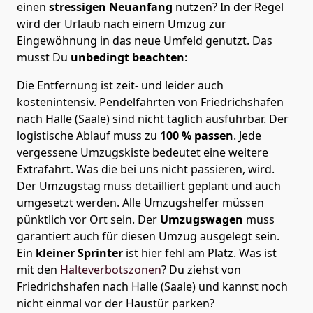
einen
stressigen Neuanfang
nutzen? In der Regel
wird der Urlaub nach einem Umzug zur
Eingewöhnung in das neue Umfeld genutzt. Das
musst Du
unbedingt beachten
:
Die Entfernung ist zeit- und leider auch
kostenintensiv. Pendelfahrten von Friedrichshafen
nach Halle (Saale) sind nicht täglich ausführbar.
Der
logistische Ablauf muss zu
100 % passen
. Jede
vergessene Umzugskiste bedeutet eine weitere
Extrafahrt. Was die bei uns nicht passieren, wird.
Der Umzugstag muss detailliert geplant und auch
umgesetzt werden. Alle Umzugshelfer müssen
pünktlich vor Ort sein. Der
Umzugswagen
muss
garantiert auch für diesen Umzug ausgelegt sein.
Ein
kleiner Sprinter
ist hier fehl am Platz. Was ist
mit den
Halteverbotszonen
? Du ziehst von
Friedrichshafen nach Halle (Saale) und kannst noch
nicht einmal vor der Haustür parken?