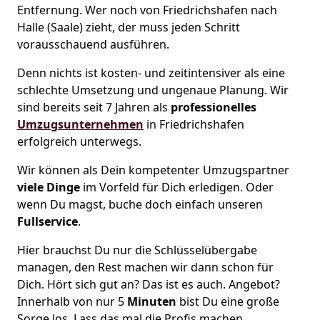
Entfernung. Wer noch von Friedrichshafen nach
Halle (Saale) zieht, der muss jeden Schritt
vorausschauend ausführen.
Denn nichts ist kosten- und zeitintensiver als eine
schlechte Umsetzung und ungenaue Planung. Wir
sind bereits seit 7 Jahren als
professionelles
Umzugsunternehmen
in Friedrichshafen
erfolgreich unterwegs.
Wir können als Dein kompetenter Umzugspartner
viele Dinge
im Vorfeld für Dich erledigen. Oder
wenn Du magst, buche doch einfach unseren
Fullservice
.
Hier brauchst Du nur die Schlüsselübergabe
managen, den Rest machen wir dann schon für
Dich. Hört sich gut an? Das ist es auch. Angebot?
Innerhalb von nur 5
Minuten
bist Du eine große
Sorge los. Lass das mal die Profis machen.