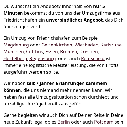
Du wünschst ein Angebot? Innerhalb von
nur 5
Minuten
bekommst du von uns der Umzugsfirma aus
Friedrichshafen ein
unverbindliches Angebot
, das Dich
überzeugen wird.
Ein Umzug von Friedrichshafen zum Beispiel
Magdeburg
oder
Gelsenkirchen
,
Wiesbaden
,
Karlsruhe
,
München
,
Cottbus
,
Essen
,
Bremen
,
Dresden
,
Heidelberg
,
Regensburg
, oder auch
Remscheid
ist
immer eine logistische Meisterleistung, die von Profis
ausgeführt werden sollte.
Wir haben
seit
7 Jahren Erfahrungen sammeln
können
, die uns niemand mehr nehmen kann. Wir
haben fast alle Umzugssituation schon durchlebt und
unzählige Umzüge bereits ausgeführt.
Gerne begleiten wir auch Dich auf Deiner Reise in Deine
neue Zukunft, egal ob es
Berlin
oder auch
Potsdam
sein