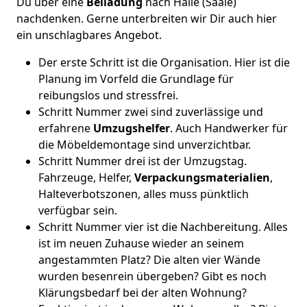
Du über eine
Beiladung
nach Halle (Saale)
nachdenken. Gerne unterbreiten wir Dir auch hier
ein unschlagbares Angebot.
Der erste Schritt ist die Organisation. Hier ist die
Planung im Vorfeld die Grundlage für
reibungslos und stressfrei.
Schritt Nummer zwei sind zuverlässige und
erfahrene
Umzugshelfer
. Auch Handwerker für
die Möbeldemontage sind unverzichtbar.
Schritt Nummer drei ist der Umzugstag.
Fahrzeuge, Helfer,
Verpackungsmaterialien
,
Halteverbotszonen, alles muss pünktlich
verfügbar sein.
Schritt Nummer vier ist die Nachbereitung. Alles
ist im neuen Zuhause wieder an seinem
angestammten Platz? Die alten vier Wände
wurden besenrein übergeben? Gibt es noch
Klärungsbedarf bei der alten Wohnung?