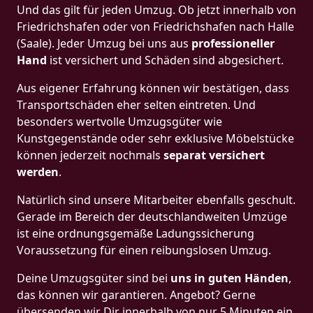
Und das gilt für jeden Umzug. Ob jetzt innerhalb von
Friedrichshafen oder von Friedrichshafen nach Halle
(Saale). Jeder Umzug bei uns aus
professioneller
Hand
ist versichert und Schäden sind abgesichert.
Aus eigener Erfahrung können wir bestätigen, dass
Transportschäden eher selten eintreten. Und
besonders wertvolle Umzugsgüter wie
Kunstgegenstände oder sehr exklusive Möbelstücke
können jederzeit nochmals
separat versichert
werden
.
Natürlich sind unsere Mitarbeiter ebenfalls geschult.
Gerade im Bereich der deutschlandweiten Umzüge
ist eine ordnungsgemäße Ladungssicherung
Voraussetzung für einen reibungslosen Umzug.
Deine Umzugsgüter sind bei
uns in guten Händen
,
das können wir garantieren. Angebot? Gerne
übersenden wir Dir innerhalb von nur 5 Minuten ein