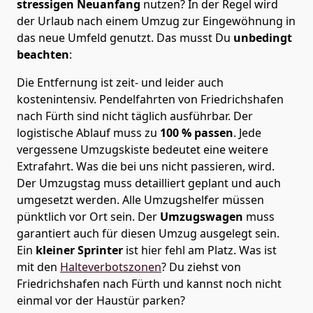
stressigen Neuanfang
nutzen? In der Regel wird
der Urlaub nach einem Umzug zur Eingewöhnung in
das neue Umfeld genutzt. Das musst Du
unbedingt
beachten
:
Die Entfernung ist zeit- und leider auch
kostenintensiv. Pendelfahrten von Friedrichshafen
nach Fürth sind nicht täglich ausführbar.
Der
logistische Ablauf muss zu
100 % passen
. Jede
vergessene Umzugskiste bedeutet eine weitere
Extrafahrt. Was die bei uns nicht passieren, wird.
Der Umzugstag muss detailliert geplant und auch
umgesetzt werden. Alle Umzugshelfer müssen
pünktlich vor Ort sein. Der
Umzugswagen
muss
garantiert auch für diesen Umzug ausgelegt sein.
Ein
kleiner Sprinter
ist hier fehl am Platz. Was ist
mit den
Halteverbotszonen
? Du ziehst von
Friedrichshafen nach Fürth und kannst noch nicht
einmal vor der Haustür parken?