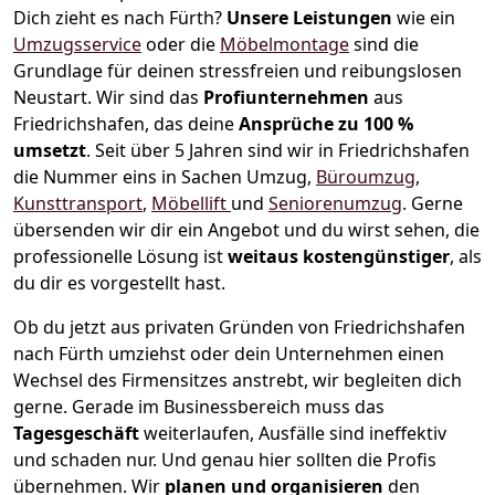
Dich zieht es nach Fürth?
Unsere Leistungen
wie ein
Umzugsservice
oder die
Möbelmontage
sind die
Grundlage für deinen stressfreien und reibungslosen
Neustart.
Wir sind das
Profiunternehmen
aus
Friedrichshafen, das deine
Ansprüche zu 100 %
umsetzt
. Seit über 5 Jahren sind wir in Friedrichshafen
die Nummer eins in Sachen Umzug,
Büroumzug
,
Kunsttransport
,
Möbellift
und
Seniorenumzug
.
Gerne
übersenden wir dir ein Angebot und du wirst sehen, die
professionelle Lösung ist
weitaus kostengünstiger
, als
du dir es vorgestellt hast.
Ob du jetzt aus privaten Gründen von Friedrichshafen
nach Fürth umziehst oder dein Unternehmen einen
Wechsel des Firmensitzes anstrebt, wir begleiten dich
gerne. Gerade im Businessbereich muss das
Tagesgeschäft
weiterlaufen, Ausfälle sind ineffektiv
und schaden nur. Und genau hier sollten die Profis
übernehmen.
Wir
planen und organisieren
den