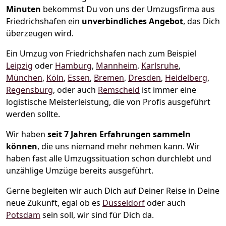
Minuten
bekommst Du von uns der Umzugsfirma aus
Friedrichshafen ein
unverbindliches Angebot
, das Dich
überzeugen wird.
Ein Umzug von Friedrichshafen nach zum Beispiel
Leipzig
oder
Hamburg
,
Mannheim
,
Karlsruhe
,
München
,
Köln
,
Essen
,
Bremen
,
Dresden
,
Heidelberg
,
Regensburg
, oder auch
Remscheid
ist immer eine
logistische Meisterleistung, die von Profis ausgeführt
werden sollte.
Wir haben
seit
7 Jahren Erfahrungen sammeln
können
, die uns niemand mehr nehmen kann. Wir
haben fast alle Umzugssituation schon durchlebt und
unzählige Umzüge bereits ausgeführt.
Gerne begleiten wir auch Dich auf Deiner Reise in Deine
neue Zukunft, egal ob es
Düsseldorf
oder auch
Potsdam
sein soll, wir sind für Dich da.