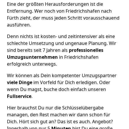
Eine der größten Herausforderungen ist die
Entfernung. Wer noch von Friedrichshafen nach
Fürth zieht, der muss jeden Schritt vorausschauend
ausführen.
Denn nichts ist kosten- und zeitintensiver als eine
schlechte Umsetzung und ungenaue Planung. Wir
sind bereits seit 7 Jahren als
professionelles
Umzugsunternehmen
in Friedrichshafen
erfolgreich unterwegs.
Wir können als Dein kompetenter Umzugspartner
viele Dinge
im Vorfeld für Dich erledigen. Oder
wenn Du magst, buche doch einfach unseren
Fullservice
.
Hier brauchst Du nur die Schlüsselübergabe
managen, den Rest machen wir dann schon für
Dich. Hört sich gut an? Das ist es auch. Angebot?
Innerhalb von nur 5
Minuten
bist Du eine große