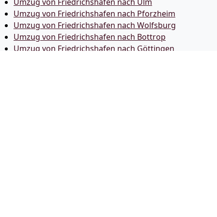
Umzug von Friedrichshafen nach Ulm
Umzug von Friedrichshafen nach Pforzheim
Umzug von Friedrichshafen nach Wolfsburg
Umzug von Friedrichshafen nach Bottrop
Umzug von Friedrichshafen nach Göttingen
Umzug von Friedrichshafen nach Reutlingen
Umzug von Friedrichshafen nach Bremer­haven
Umzug von Friedrichshafen nach Koblenz
Umzug von Friedrichshafen nach Erlangen
Umzug von Friedrichshafen nach Bergisch Gladbach
Umzug von Friedrichshafen nach Remscheid
Umzug von Friedrichshafen nach Jena
Umzug von Friedrichshafen nach Recklinghausen
Umzug von Friedrichshafen nach Trier
Umzug von Friedrichshafen nach Salzgitter
Umzug von Friedrichshafen nach Moers
Umzug von Friedrichshafen nach Siegen
Umzug von Friedrichshafen nach Hildesheim
Umzug von Friedrichshafen nach Gütersloh