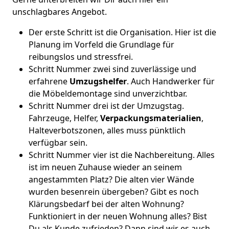
unschlagbares Angebot.
Der erste Schritt ist die Organisation. Hier ist die
Planung im Vorfeld die Grundlage für
reibungslos und stressfrei.
Schritt Nummer zwei sind zuverlässige und
erfahrene
Umzugshelfer
. Auch Handwerker für
die Möbeldemontage sind unverzichtbar.
Schritt Nummer drei ist der Umzugstag.
Fahrzeuge, Helfer,
Verpackungsmaterialien
,
Halteverbotszonen, alles muss pünktlich
verfügbar sein.
Schritt Nummer vier ist die Nachbereitung. Alles
ist im neuen Zuhause wieder an seinem
angestammten Platz? Die alten vier Wände
wurden besenrein übergeben? Gibt es noch
Klärungsbedarf bei der alten Wohnung?
Funktioniert in der neuen Wohnung alles? Bist
Du als Kunde zufrieden? Dann sind wir es auch