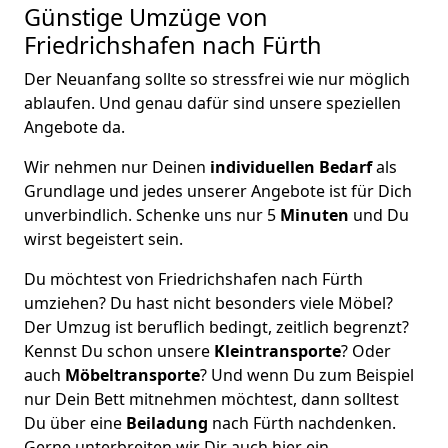
Günstige Umzüge von
Friedrichshafen nach Fürth
Der Neuanfang sollte so stressfrei wie nur möglich
ablaufen. Und genau dafür sind unsere speziellen
Angebote da.
Wir nehmen nur Deinen
individuellen Bedarf
als
Grundlage und jedes unserer Angebote ist für Dich
unverbindlich. Schenke uns nur 5
Minuten
und Du
wirst begeistert sein.
Du möchtest von Friedrichshafen nach Fürth
umziehen? Du hast nicht besonders viele Möbel?
Der Umzug ist beruflich bedingt, zeitlich begrenzt?
Kennst Du schon unsere
Kleintransporte
? Oder
auch
Möbeltransporte
? Und wenn Du zum Beispiel
nur Dein Bett mitnehmen möchtest, dann solltest
Du über eine
Beiladung
nach Fürth nachdenken.
Gerne unterbreiten wir Dir auch hier ein