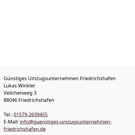
Günstiges Umzugsunternehmen Friedrichshafen
Lukas Winkler
Veilchenweg 3
88046
Friedrichshafen
Tel.:
01579-2639455
E-Mail:
info@guenstiges-umzugsunternehmen-
friedrichshafen.de