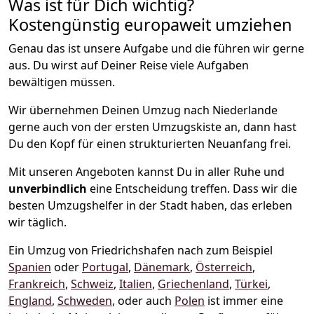
Was ist für Dich wichtig?
Kostengünstig europaweit umziehen
Genau das ist unsere Aufgabe und die führen wir gerne
aus. Du wirst auf Deiner Reise viele Aufgaben
bewältigen müssen.
Wir übernehmen Deinen Umzug nach Niederlande
gerne auch von der ersten Umzugskiste an, dann hast
Du den Kopf für einen strukturierten Neuanfang frei.
Mit unseren Angeboten kannst Du in aller Ruhe und
unverbindlich
eine Entscheidung treffen. Dass wir die
besten Umzugshelfer in der Stadt haben, das erleben
wir täglich.
Ein Umzug von Friedrichshafen nach zum Beispiel
Spanien
oder
Portugal
,
Dänemark
,
Österreich
,
Frankreich
,
Schweiz
,
Italien
,
Griechenland
,
Türkei
,
England
,
Schweden
, oder auch
Polen
ist immer eine