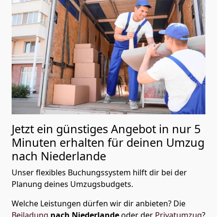
Jetzt ein günstiges Angebot in nur
5
Minuten erhalten für deinen Umzug
nach Niederlande
Unser flexibles Buchungssystem hilft dir bei der
Planung deines Umzugsbudgets.
Welche Leistungen dürfen wir dir anbieten?
Die
Beiladung
nach Niederlande
oder der
Privatumzug
?