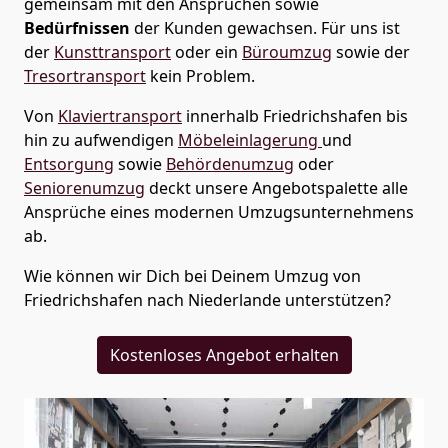
gemeinsam mit den Ansprüchen sowie
Bedürfnissen
der Kunden gewachsen. Für uns ist
der
Kunsttransport
oder ein
Büroumzug
sowie der
Tresortransport
kein Problem.
Von
Klaviertransport
innerhalb
Friedrichshafen
bis
hin zu aufwendigen
Möbeleinlagerung
und
Entsorgung
sowie
Behördenumzug
oder
Seniorenumzug
deckt unsere Angebotspalette alle
Ansprüche eines modernen Umzugsunternehmens
ab.
Wie können wir Dich bei Deinem Umzug von
Friedrichshafen
nach Niederlande
unterstützen?
Kostenloses Angebot erhalten