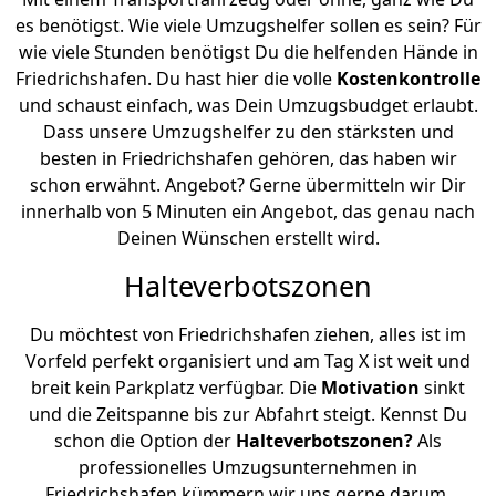
es benötigst. Wie viele Umzugshelfer sollen es sein? Für
wie viele Stunden benötigst Du die helfenden Hände in
Friedrichshafen. Du hast hier die volle
Kostenkontrolle
und schaust einfach, was Dein Umzugsbudget erlaubt.
Dass unsere Umzugshelfer zu den stärksten und
besten in Friedrichshafen gehören, das haben wir
schon erwähnt. Angebot? Gerne übermitteln wir Dir
innerhalb von 5 Minuten ein Angebot, das genau nach
Deinen Wünschen erstellt wird.
Halteverbotszonen
Du möchtest von Friedrichshafen ziehen, alles ist im
Vorfeld perfekt organisiert und am Tag X ist weit und
breit kein Parkplatz verfügbar. Die
Motivation
sinkt
und die Zeitspanne bis zur Abfahrt steigt. Kennst Du
schon die Option der
Halteverbotszonen?
Als
professionelles Umzugsunternehmen in
Friedrichshafen kümmern wir uns gerne darum.