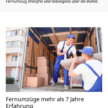
Fernumzug
stressfrei und reibungslos über die Bühne
.
Fernumzüge mehr als 7 Jahre
Erfahrung