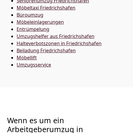
Seniorenumzug Friedrichshafen
Möbeltaxi
Friedrichshafen
Büroumzug
Möbeleinlagerungen
Entrümpelung
Umzugshelfer aus Friedrichshafen
Halteverbotszonen in Friedrichshafen
Beiladung
Friedrichshafen
Möbellift
Umzugsservice
Wenn es um ein
Arbeitgeberumzug in