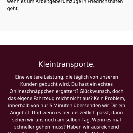
wenn es um Arbeitgeberumzüge in Friedrichshafen
geht.
Kleintransporte.
Eine weitere Leistung, die täglich von unseren
Kunden gebucht wird. Du hast ein echtes
Onlineschnäppchen ergattert? Glückwunsch, doch
das eigene Fahrzeug reicht nicht aus? Kein Problem,
innerhalb von nur 5 Minuten übersenden wir Dir ein
Angebot. Und wenn es bei uns zeitlich passt, dann
sehen wir uns noch am selben Tag. Wenn es mal
schneller gehen muss? Haben wir ausreichend